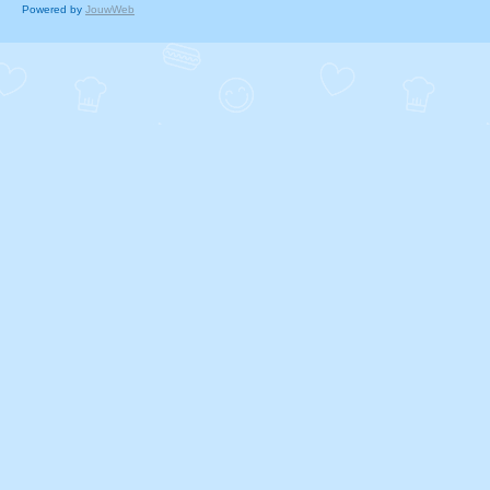
Powered by
JouwWeb