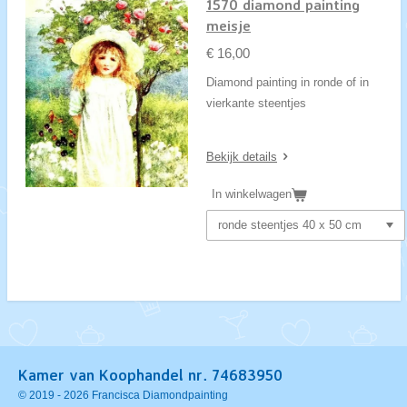
1570 diamond painting
meisje
€ 16,00
Diamond painting in ronde of in
vierkante steentjes
Bekijk details
In winkelwagen
Kamer van Koophandel nr. 74683950
© 2019 - 2026 Francisca Diamondpainting