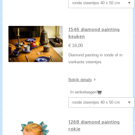
1546 diamond painting
keuken
€ 16,00
Diamond painting in ronde of in
vierkante steentjes
Bekijk details
In winkelwagen
1268 diamond painting
rokje