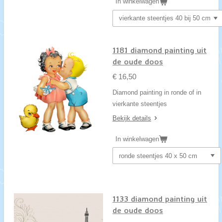
In winkelwagen
1181 diamond painting uit
de oude doos
€ 16,50
Diamond painting in ronde of in
vierkante steentjes
Bekijk details
In winkelwagen
1133 diamond painting uit
de oude doos