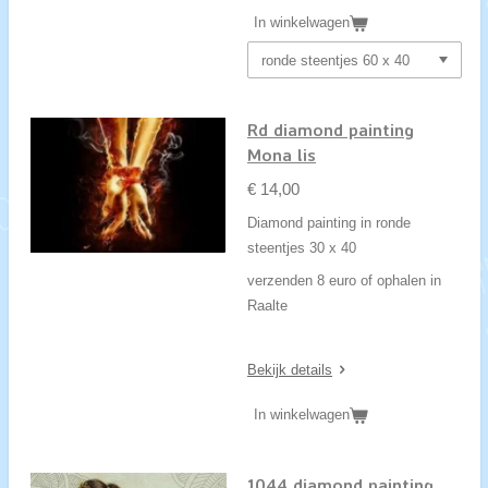
In winkelwagen
Rd diamond painting
Mona lis
€ 14,00
Diamond painting in ronde
steentjes 30 x 40
verzenden 8 euro of ophalen in
Raalte
Bekijk details
In winkelwagen
1044 diamond painting