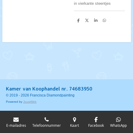
in vierkante steentjes
D
D
S
D
e
e
h
e
l
e
a
l
e
l
r
e
n
e
n
Kamer van Koophandel nr. 74683950
© 2019 - 2026 Francisca Diamondpainting
Powered by
JouwWeb
E-mailadres
Telefoonnummer
Kaart
Facebook
WhatsApp