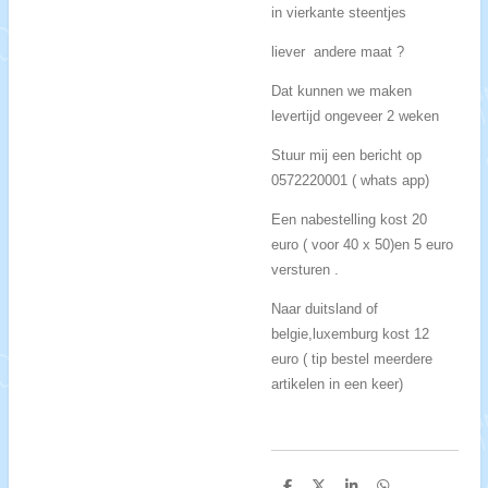
in vierkante steentjes
liever andere maat ?
Dat kunnen we maken
levertijd ongeveer 2 weken
Stuur mij een bericht op
0572220001 ( whats app)
Een nabestelling kost 20
euro ( voor 40 x 50)en 5 euro
versturen .
Naar duitsland of
belgie,luxemburg kost 12
euro ( tip bestel meerdere
artikelen in een keer)