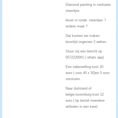
Diamond painting in vierkante
steentjes
liever in ronde steentjes ?
andere maat ?
Dat kunnen we maken
levertijd ongeveer 2 weken
Stuur mij een bericht op
0572220001 ( whats app)
Een nabestelling kost 20
euro ( voor 40 x 50)en 5 euro
versturen .
Naar duitsland of
belgie,luxemburg kost 12
euro ( tip bestel meerdere
artikelen in een keer)