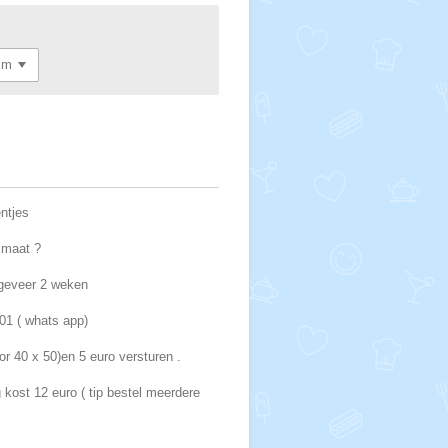
ntjes
e maat ?
ngeveer 2 weken
01 ( whats app)
or 40 x 50)en 5 euro versturen .
 kost 12 euro ( tip bestel meerdere