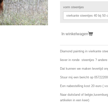
vorm steentjes
In winkelwagen
Diamond painting in vierkante stee
liever in ronde steentjes ? ander
Dat kunnen we maken levertijd o
Stuur mij een bericht op 05722200
Een nabestelling kost 20 euro ( vo
Naar duitsland of belgie,luxemburg
artikelen in een keer)