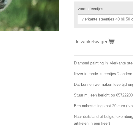
vorm steentjes
In winkelwagen
Diamond painting in vierkante ste
liever in ronde steentjes ? ander
Dat kunnen we maken levertijd o
Stuur mij een bericht op 05722200
Een nabestelling kost 20 euro ( vo
Naar duitsland of belgie,luxemburg
artikelen in een keer)