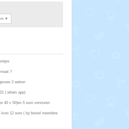
entjes
e maat ?
ngeveer 2 weken
01 ( whats app)
or 40 x 50)en 5 euro versturen .
 kost 12 euro ( tip bestel meerdere