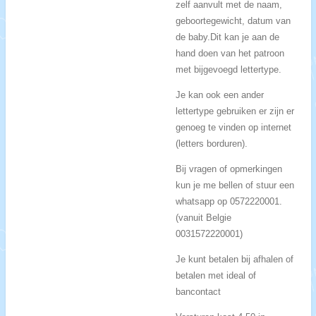
zelf aanvult met de naam,
geboortegewicht, datum van
de baby.Dit kan je aan de
hand doen van het patroon
met bijgevoegd lettertype.
Je kan ook een ander
lettertype gebruiken er zijn er
genoeg te vinden op internet
(letters borduren).
Bij vragen of opmerkingen
kun je me bellen of stuur een
whatsapp op 0572220001.
(vanuit Belgie
0031572220001)
Je kunt betalen bij afhalen of
betalen met ideal of
bancontact