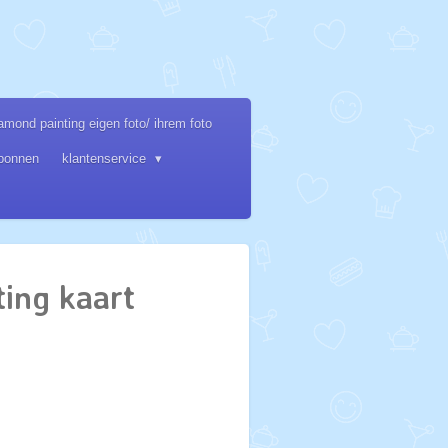
amond painting eigen foto/ ihrem foto
bonnen
klantenservice
ing kaart