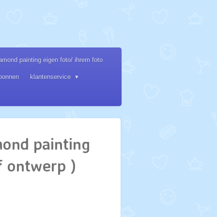
amond painting eigen foto/ ihrem foto
bonnen
klantenservice
ond painting
f ontwerp )