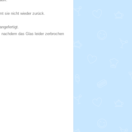
mt sie nicht wieder zurück.
gefertigt.
t, nachdem das Glas leider zerbrochen