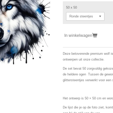
50 x 50
In winkelwagen
Deze betoverende premium wolf is
ontwerpen uit onze collectie.
De set bevat 50 zorgvuldig gekoz
de heldere ogen Tussen de gewone
glittersteentjes verwerkt voor een s
Het ontwerp is 50 × 50 cm en wor
De lijst die je op de foto ziet, ko