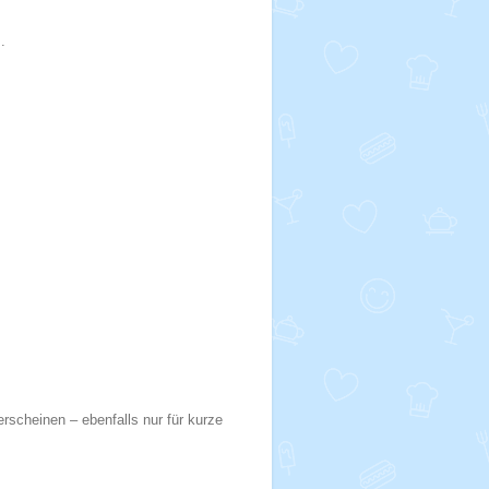
.
rscheinen – ebenfalls nur für kurze