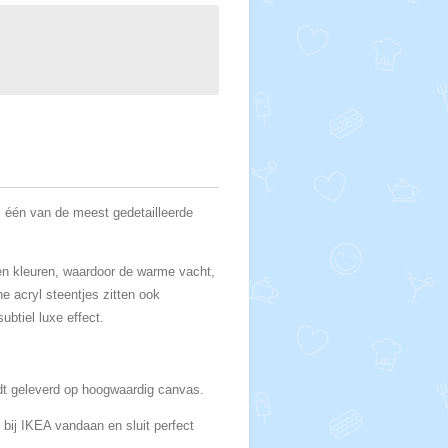
 één van de meest gedetailleerde
en kleuren, waardoor de warme vacht,
 acryl steentjes zitten ook
ubtiel luxe effect.
dt geleverd op hoogwaardig canvas.
mt bij IKEA vandaan en sluit perfect