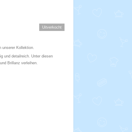
Uitverkocht
 unserer Kollektion.
g und detailreich. Unter diesen
und Brillanz verleihen.