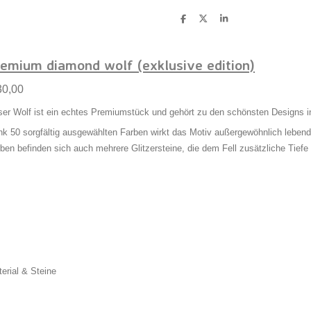
D
D
S
e
e
h
l
e
a
e
l
r
n
e
remium diamond wolf (exklusive edition)
30,00
er Wolf ist ein echtes Premiumstück und gehört zu den schönsten Designs in
k 50 sorgfältig ausgewählten Farben wirkt das Motiv außergewöhnlich lebendi
ben befinden sich auch mehrere Glitzersteine, die dem Fell zusätzliche Tiefe 
erial & Steine