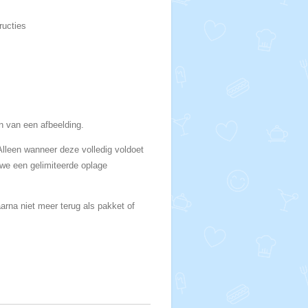
ructies
n van een afbeelding.
lleen wanneer deze volledig voldoet
 we een gelimiteerde oplage
rna niet meer terug als pakket of