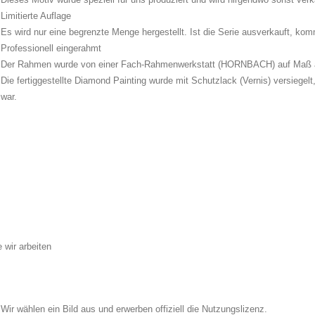
Limitierte Auflage
Es wird nur eine begrenzte Menge hergestellt. Ist die Serie ausverkauft, kom
Professionell eingerahmt
Der Rahmen wurde von einer Fach-Rahmenwerkstatt (HORNBACH) auf Maß an
Die fertiggestellte Diamond Painting wurde mit Schutzlack (Vernis) versiegel
war.
 wir arbeiten
Wir wählen ein Bild aus und erwerben offiziell die Nutzungslizenz.