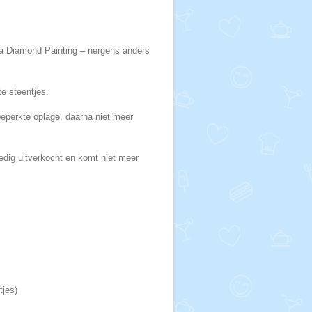
a Diamond Painting – nergens anders
te steentjes.
beperkte oplage, daarna niet meer
ledig uitverkocht en komt niet meer
tjes)